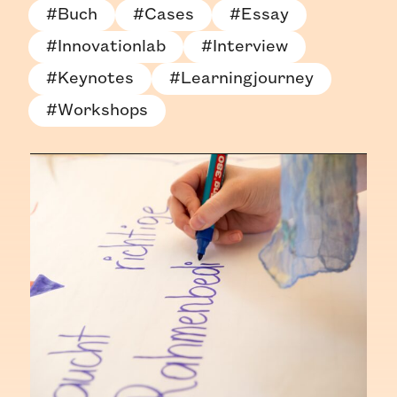
#Buch
#Cases
#Essay
#Innovationlab
#Interview
#Keynotes
#Learningjourney
#Workshops